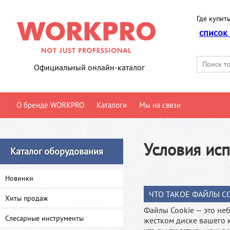
Где купить
список
Официальный онлайн-каталог
О бренде WORKPRO
Каталоги
Мы на связи
Условия ис
Каталог оборудования
Новинки
ЧТО ТАКОЕ ФАЙЛЫ C
Хиты продаж
Файлы Cookie — это не
Слесарные инструменты
жестком диске вашего 