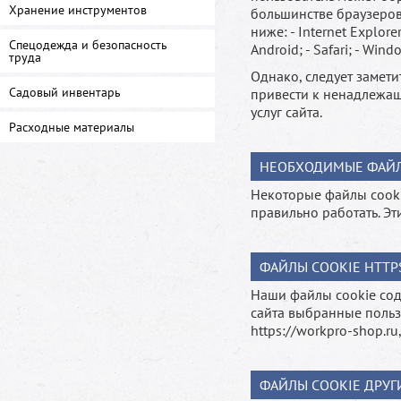
Хранение инструментов
большинстве браузеров
ниже: - Internet Explorer
Спецодежда и безопасность
Android; - Safari; - Wind
труда
Однако, следует замети
Садовый инвентарь
привести к ненадлежащ
услуг сайта.
Расходные материалы
НЕОБХОДИМЫЕ ФАЙЛ
Некоторые файлы cooki
правильно работать. Э
ФАЙЛЫ COOKIE HTTP
Наши файлы cookie со
сайта выбранные польз
https://workpro-shop.ru
ФАЙЛЫ COOKIE ДРУГ