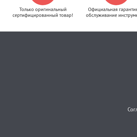
Только оригинальный
Официальная гаранти
сертифицированный товар!
обслуживание инструме
Сог