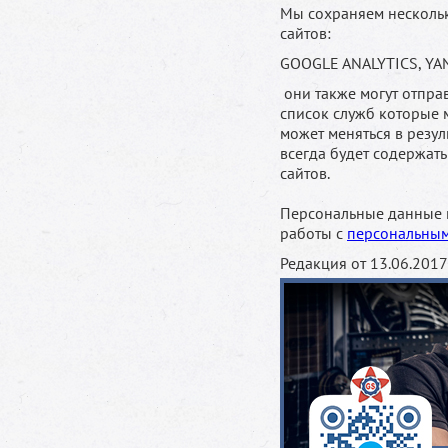
Мы сохраняем нескольк
сайтов:
GOOGLE ANALYTICS, YA
они также могут отпра
список служб которые 
может меняться в резул
всегда будет содержать
сайтов.
Персональные данные н
работы с
персональны
Редакция от 13.06.2017