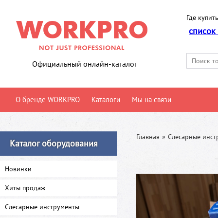
Где купить
список
Официальный онлайн-каталог
О бренде WORKPRO
Каталоги
Мы на связи
Главная
»
Слесарные инст
Каталог оборудования
Новинки
Хиты продаж
Слесарные инструменты