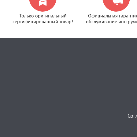
Только оригинальный
Официальная гаранти
сертифицированный товар!
обслуживание инструме
Сог