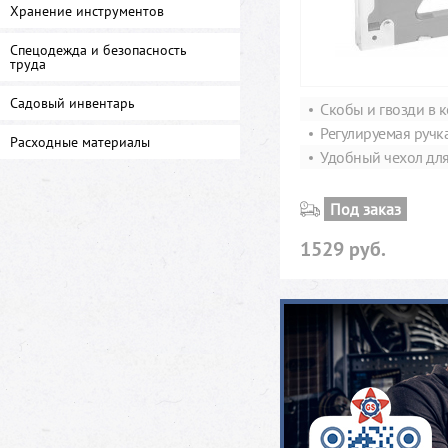
Хранение инструментов
Спецодежда и безопасность
труда
Садовый инвентарь
Скобы и гвозди в 
Регулируемая ручк
Расходные материалы
Удобный чехол дл
Под заказ
1529 руб.