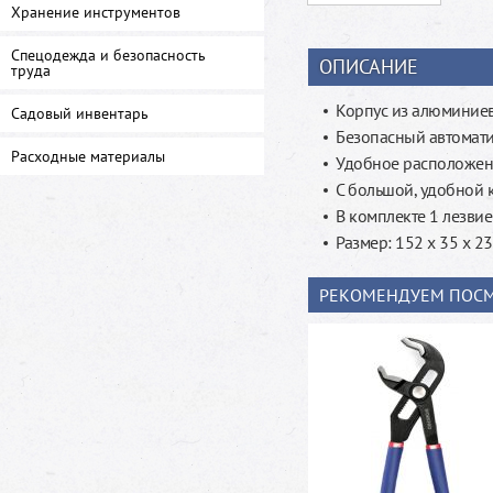
Хранение инструментов
Спецодежда и безопасность
ОПИСАНИЕ
труда
Корпус из алюминие
Садовый инвентарь
Безопасный автомат
Расходные материалы
Удобное расположен
С большой, удобной 
В комплекте 1 лезви
Размер: 152 x 35 x 2
РЕКОМЕНДУЕМ ПОСМ