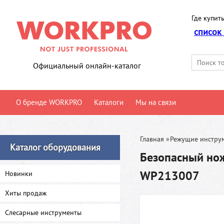
Где купить
список
Официальный онлайн-каталог
О бренде WORKPRO
Каталоги
Мы на связи
Главная
»
Режущие инстру
Каталог оборудования
Безопасный но
WP213007
Новинки
Хиты продаж
Слесарные инструменты