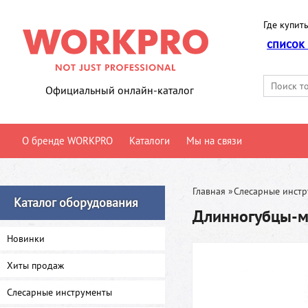
Где купить
список
Официальный онлайн-каталог
О бренде WORKPRO
Каталоги
Мы на связи
Главная
»
Слесарные инст
Каталог оборудования
Длинногубцы-
Новинки
Хиты продаж
Слесарные инструменты