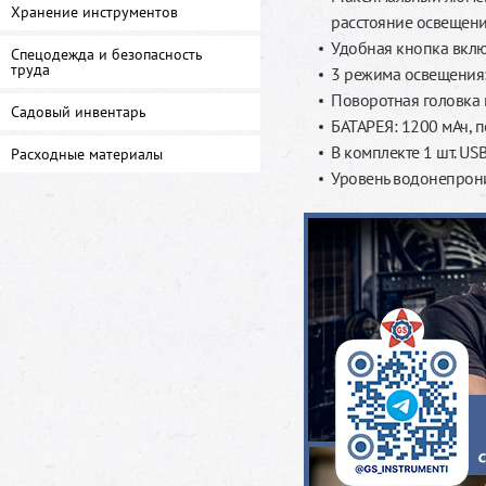
Хранение инструментов
расстояние освещени
Удобная кнопка вклю
Спецодежда и безопасность
труда
3 режима освещения:
Поворотная головка н
Садовый инвентарь
БАТАРЕЯ: 1200 мАч, 
В комплекте 1 шт. US
Расходные материалы
Уровень водонепрони