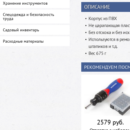
Хранение инструментов
ОПИСАНИЕ
Спецодежда и безопасность
Корпус из ПВХ
труда
Не царапающая плас
Садовый инвентарь
Без отскока и без ис
Используются в ремон
Расходные материалы
штапиков и т.д.
Вес 675 г
РЕКОМЕНДУЕМ ПОСМ
2579 руб.