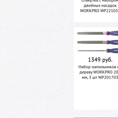
Отвертка с наборо
двойных насадок
WORKPRO WP22105
1349 руб.
Набор напильников 
дереву WORKPRO 2
мм, 3 шт WP20170