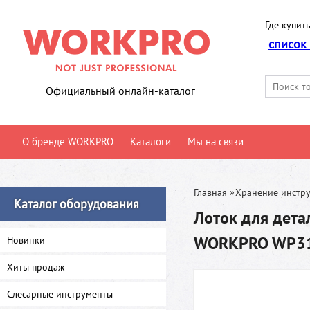
Где купить
список
Официальный онлайн-каталог
О бренде WORKPRO
Каталоги
Мы на связи
Главная
»
Хранение инстр
Каталог оборудования
Лоток для дет
WORKPRO WP3
Новинки
Хиты продаж
Слесарные инструменты