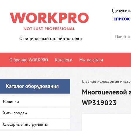
Где купить
список
Официальный онлайн-каталог
О бренде WORKPRO
Каталоги
Мы на связи
Главная
»
Слесарные инст
Каталог оборудования
Многоцелевой 
WP319023
Новинки
Хиты продаж
Слесарные инструменты