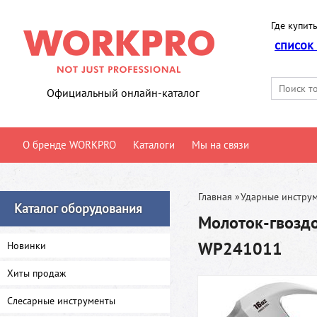
Где купить
список
Официальный онлайн-каталог
О бренде WORKPRO
Каталоги
Мы на связи
Главная
»
Ударные инстру
Каталог оборудования
Молоток-гвозд
WP241011
Новинки
Хиты продаж
Слесарные инструменты