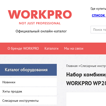
Где купить
список
Официальный онлайн-каталог
О бренде WORKPRO
Каталоги
Мы на связи
Главная
»
Слесарные инст
Каталог оборудования
Набор комбинир
WORKPRO WP2
Новинки
Хиты продаж
Слесарные инструменты