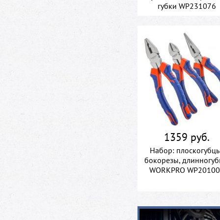
губки WP231076
1359 руб.
Набор: плоскогубцы
бокорезы, длинногу
WORKPRO WP20100