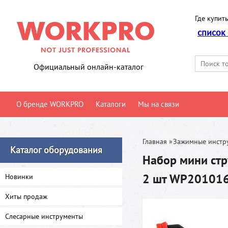
Где купить
список
Официальный онлайн-каталог
О бренде WORKPRO
Каталоги
Мы на связи
Главная
»
Зажимные инстр
Каталог оборудования
Набор мини ст
2 шт WP20101
Новинки
Хиты продаж
Слесарные инструменты