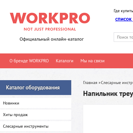
Где купить
список
Официальный онлайн-каталог
О бренде WORKPRO
Каталоги
Мы на связи
Главная
»
Слесарные инст
Каталог оборудования
Напильник тре
Новинки
Хиты продаж
Слесарные инструменты