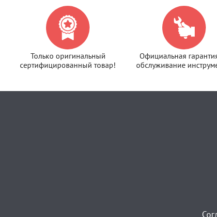
Только оригинальный
Официальная гаранти
сертифицированный товар!
обслуживание инструме
Сог