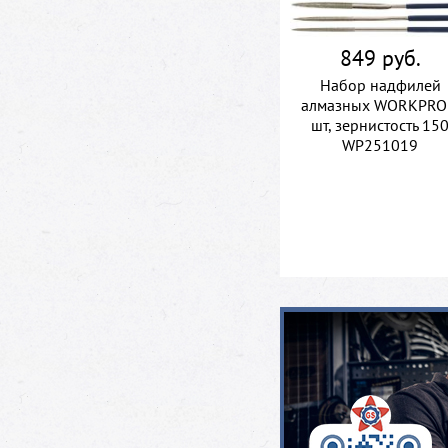
849 руб.
Набор надфилей
алмазных WORKPRO
шт, зернистость 15
WP251019