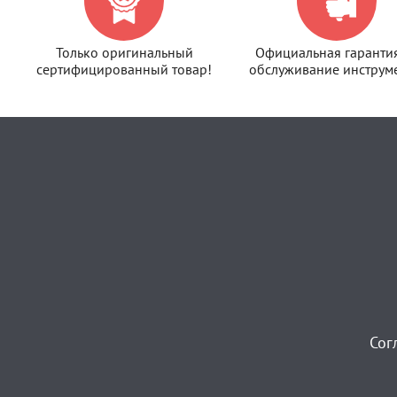
Только оригинальный
Официальная гаранти
сертифицированный товар!
обслуживание инструме
Сог