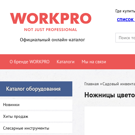
Где купить
список
Официальный онлайн-каталог
О бренде WORKPRO
Каталоги
Мы на связи
Главная
»
Садовый инвент
Каталог оборудования
Ножницы цвет
Новинки
Хиты продаж
Слесарные инструменты