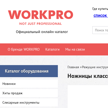
Где купить
список
Официальный онлайн-каталог
О бренде WORKPRO
Каталоги
Мы на связи
Главная
»
Режущие инстру
Каталог оборудования
Ножницы клас
Новинки
Хиты продаж
Слесарные инструменты