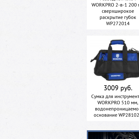
WORKPRO 2-в-1 200 
сверхширокое
раскрытие губок
WP272014
3009 руб.
Сумка для инструмен
WORKPRO 510 мм,
водонепроницаемо
основание WP2810