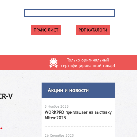
ПРАЙС-ЛИСТ
PDF КАТАЛОГИ
Только оригинальный
сертифицированный товар!
Акции и новости
CR-V
3 Ноябрь 2023
WORKPRO приглашает на выставку
Mitex-2023
.
26 Сентябрь 2023