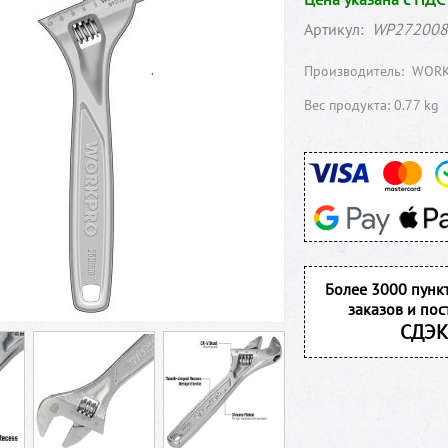
Артикул:
WP272008
Производитель:
WOR
Вес продукта: 0.77 kg
Более 3000 пунк
заказов и пос
СДЭК