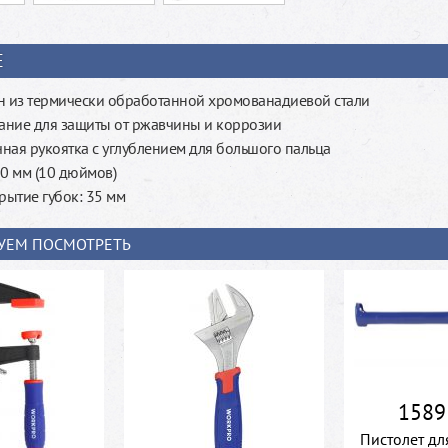
Е
н из термически обработанной хромованадиевой стали
ние для защиты от ржавчины и коррозии
ная рукоятка с углублением для большого пальца
50 мм (10 дюймов)
рытие губок: 35 мм
УЕМ ПОСМОТРЕТЬ
1589
Пистолет дл