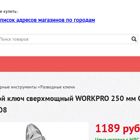
е купить:
список адресов магазинов по городам
арные инструменты
»
Разводные ключи
ой ключ сверхмощный WORKPRO 250 мм 
08
1189 руб
Цена указана с НДС