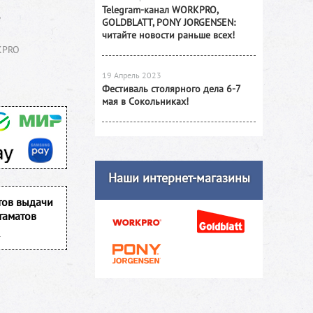
Telegram-канал WORKPRO,
GOLDBLATT, PONY JORGENSEN:
читайте новости раньше всех!
KPRO
19 Апрель 2023
Фестиваль столярного дела 6-7
мая в Сокольниках!
Наши интернет-магазины
тов выдачи
таматов