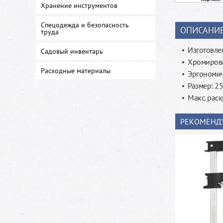
Хранение инструментов
Спецодежда и безопасность
ОПИСАНИ
труда
Изготовле
Садовый инвентарь
Хромирова
Расходные материалы
Эргономич
Размер: 2
Макс. раск
РЕКОМЕНД