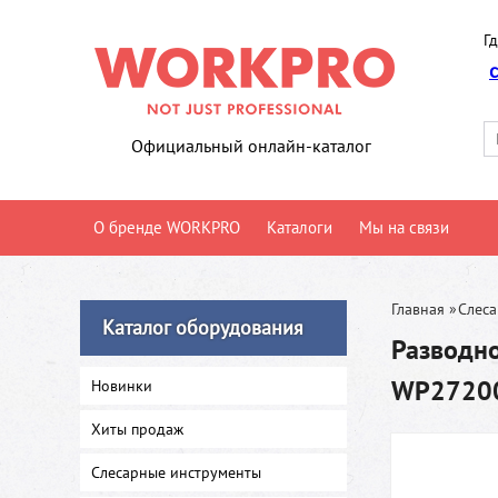
Гд
Официальный онлайн-каталог
О бренде WORKPRO
Каталоги
Мы на связи
Главная
»
Слес
Каталог оборудования
Разводн
WP2720
Новинки
Хиты продаж
Слесарные инструменты