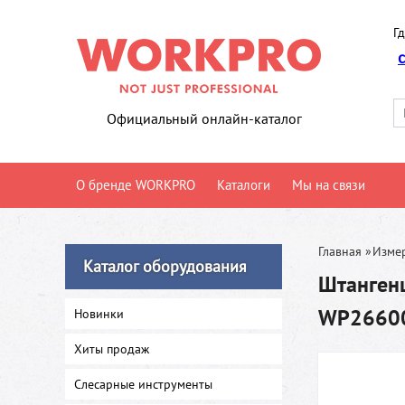
Гд
Официальный онлайн-каталог
О бренде WORKPRO
Каталоги
Мы на связи
Главная
»
Изме
Каталог оборудования
Штанген
WP2660
Новинки
Хиты продаж
Слесарные инструменты