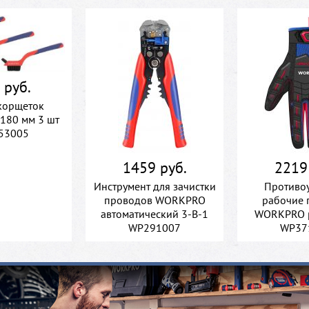
 руб.
корщеток
80 мм 3 шт
53005
1459 руб.
2219
Инструмент для зачистки
Противо
проводов WORKPRO
рабочие 
автоматический 3-В-1
WORKPRO 
WP291007
WP37