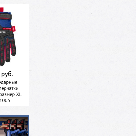
 руб.
ударные
перчатки
размер XL
1005