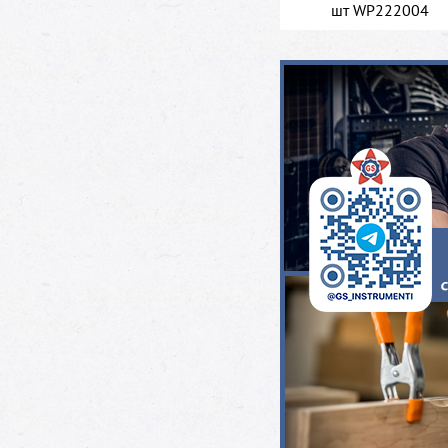
шт WP222004