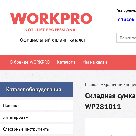
Где купить
список
Официальный онлайн-каталог
О бренде WORKPRO
Каталоги
Мы на связи
Главная
»
Хранение инстр
Каталог оборудования
Складная сумк
WP281011
Новинки
Хиты продаж
Слесарные инструменты