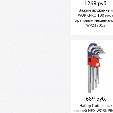
1269 руб.
Зажим пружинный
WORKPRO 100 мм, 
храповым механизм
WP232015
689 руб.
Набор Г-образных
ключей HEX WORKPR