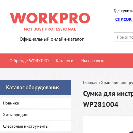
Где купить
список
Официальный онлайн-каталог
О бренде WORKPRO
Каталоги
Мы на связи
Главная
»
Хранение инстр
Каталог оборудования
Сумка для инс
WP281004
Новинки
Хиты продаж
Слесарные инструменты