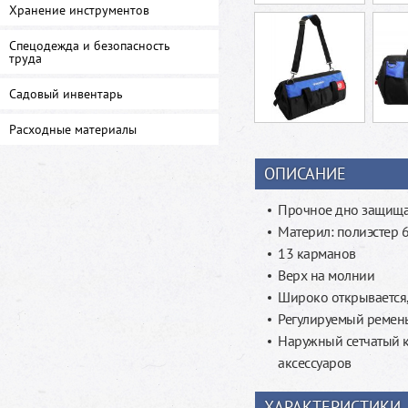
Хранение инструментов
Спецодежда и безопасность
труда
Садовый инвентарь
Расходные материалы
ОПИСАНИЕ
Прочное дно защища
Материл: полиэстер
13 карманов
Верх на молнии
Широко открывается,
Регулируемый ремен
Наружный сетчатый к
аксессуаров
ХАРАКТЕРИСТИКИ