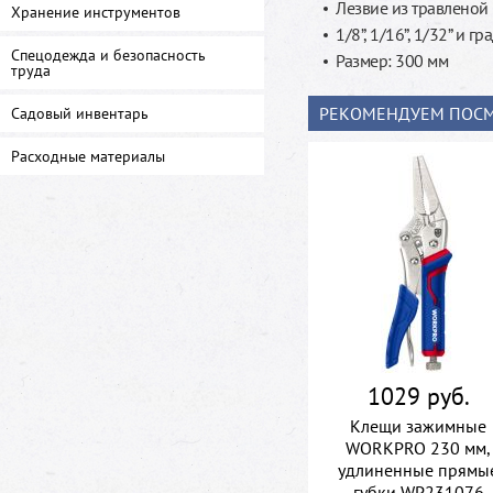
Лезвие из травлено
Хранение инструментов
1/8”, 1/16”, 1/32” и 
Спецодежда и безопасность
Размер: 300 мм
труда
РЕКОМЕНДУЕМ ПОСМ
Садовый инвентарь
Расходные материалы
1029 руб.
Клещи зажимные
WORKPRO 230 мм,
удлиненные прямы
губки WP231076