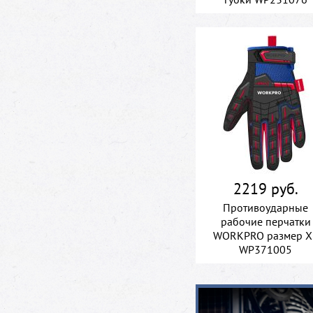
2219 руб.
Противоударные
рабочие перчатки
WORKPRO размер X
WP371005