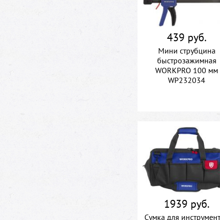
439 руб.
Мини струбцина
быстрозажимная
WORKPRO 100 мм
WP232034
1939 руб.
Сумка для инструмен