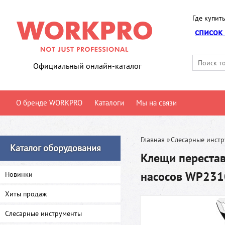
Где купить
список
Официальный онлайн-каталог
О бренде WORKPRO
Каталоги
Мы на связи
Главная
»
Слесарные инст
Каталог оборудования
Клещи переста
насосов WP23
Новинки
Хиты продаж
Слесарные инструменты