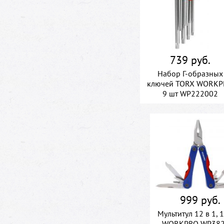
739 руб.
Набор Г-образных
ключей TORX WORKP
9 шт WP222002
999 руб.
Мультитул 12 в 1,
WORKPRO WP382