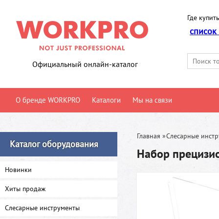
Где купить
список
Официальный онлайн-каталог
О бренде WORKPRO
Каталоги
Мы на связи
Главная
»
Слесарные инст
Каталог оборудования
Набор прецизи
Новинки
Хиты продаж
Слесарные инструменты