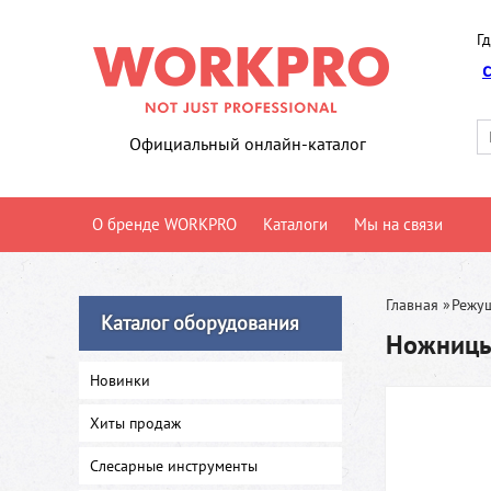
Гд
Официальный онлайн-каталог
О бренде WORKPRO
Каталоги
Мы на связи
Главная
»
Режу
Каталог оборудования
Ножницы
Новинки
Хиты продаж
Слесарные инструменты