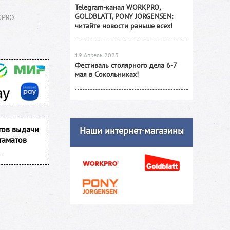
Telegram-канал WORKPRO,
GOLDBLATT, PONY JORGENSEN:
KPRO
читайте новости раньше всех!
19 Апрель 2023
Фестиваль столярного дела 6-7
мая в Сокольниках!
тов выдачи
Наши интернет-магазины
таматов