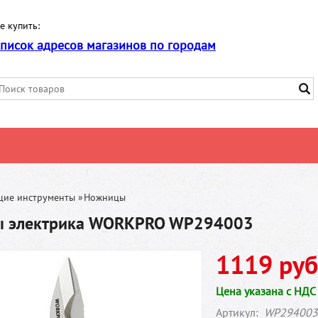
е купить:
список адресов магазинов по городам
щие инструменты
»
Ножницы
 электрика WORKPRO WP294003
1119 руб
Цена указана с НДС
Артикул:
WP294003