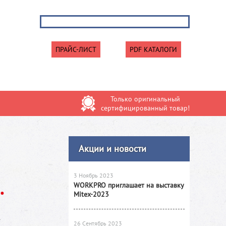
ПРАЙС-ЛИСТ
PDF КАТАЛОГИ
Только оригинальный
сертифицированный товар!
Акции и новости
3 Ноябрь 2023
.
WORKPRO приглашает на выставку
Mitex-2023
26 Сентябрь 2023