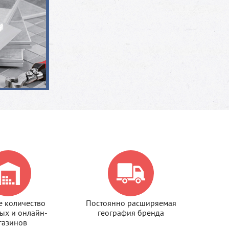
 количество
Постоянно расширяемая
ых и онлайн-
география бренда
газинов