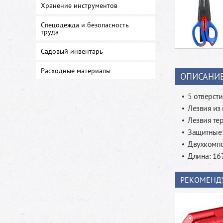
Хранение инструментов
Спецодежда и безопасность
труда
Садовый инвентарь
Расходные материалы
ОПИСАНИ
5 отверст
Лезвия из
Лезвия те
Защитные 
Двухкомпо
Длина: 16
РЕКОМЕНД