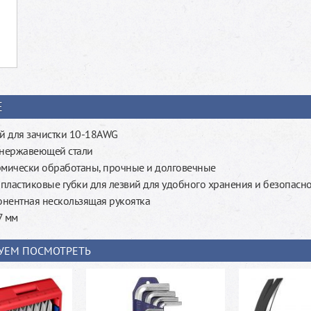
Е
ий для зачистки 10-18AWG
 нержавеющей стали
рмически обработаны, прочные и долговечные
пластиковые губки для лезвий для удобного хранения и безопасн
нентная нескользящая рукоятка
7 мм
УЕМ ПОСМОТРЕТЬ