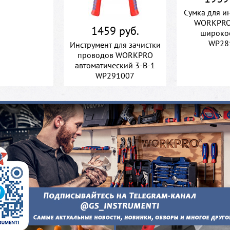
Сумка для и
WORKPRO
1459 руб.
широко
WP28
Инструмент для зачистки
проводов WORKPRO
автоматический 3-В-1
WP291007