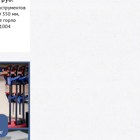
нструментов
 350 мм,
е горло
1004