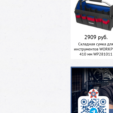
2909 руб.
Складная сумка дл
инструментов WORK
410 мм WP281011