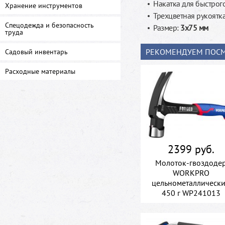
Накатка для быстрог
Хранение инструментов
Трехцветная рукоятк
Спецодежда и безопасность
Размер:
3x75 мм
труда
РЕКОМЕНДУЕМ ПОСМ
Садовый инвентарь
Расходные материалы
2399 руб.
Молоток-гвоздоде
WORKPRO
цельнометаллическ
450 г WP241013