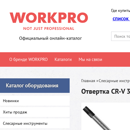
Где купить
список
Официальный онлайн-каталог
О бренде WORKPRO
Каталоги
Мы на связи
Главная
»
Слесарные инст
Каталог оборудования
Отвертка CR-V
Новинки
Хиты продаж
Слесарные инструменты