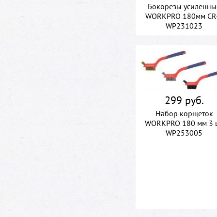
Бокорезы усиленны
WORKPRO 180мм CR
WP231023
299 руб.
Набор корщеток
WORKPRO 180 мм 3 
WP253005