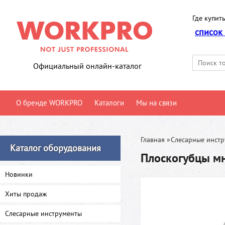
Где купить
список
Официальный онлайн-каталог
О бренде WORKPRO
Каталоги
Мы на связи
Главная
»
Слесарные инст
Каталог оборудования
Плоскогубцы м
Новинки
Хиты продаж
Слесарные инструменты