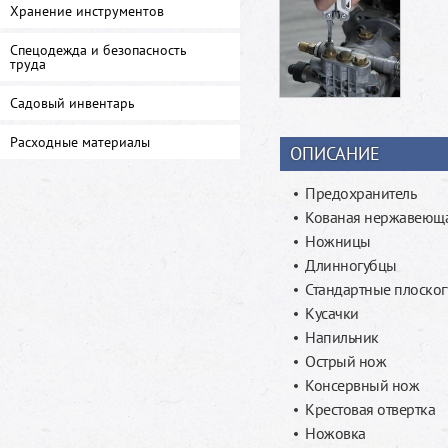
Хранение инструментов
Спецодежда и безопасность
труда
Садовый инвентарь
Расходные материалы
ОПИСАНИЕ
Предохранитель
Кованая нержавеюща
Ножницы
Длинногубцы
Стандартные плоско
Кусачки
Напильник
Острый нож
Консервный нож
Крестовая отвертка
Ножовка