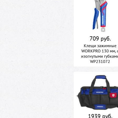
709 руб.
Клещи зажимные
WORKPRO 130 мм, 
изогнутыми губкам
WP231072
1939 руб.