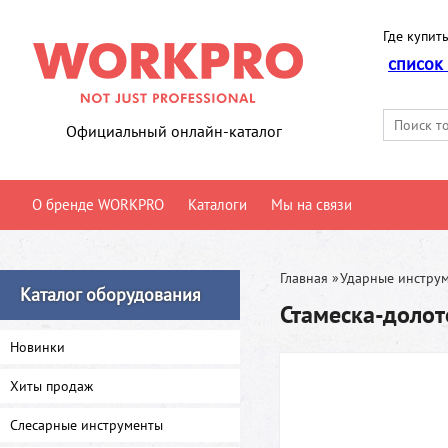
Где купить
список
Официальный онлайн-каталог
О бренде WORKPRO
Каталоги
Мы на связи
Главная
»
Ударные инстру
Каталог оборудования
Стамеска-доло
Новинки
Хиты продаж
Слесарные инструменты