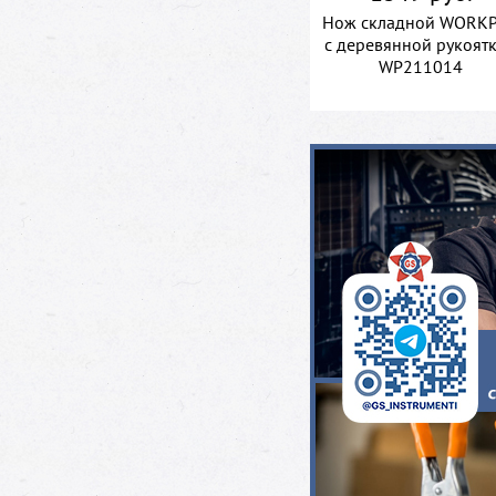
Нож складной WORK
с деревянной рукоят
WP211014