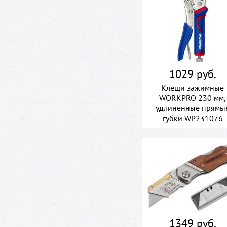
1029 руб.
Клещи зажимные
WORKPRO 230 мм,
удлиненные прямы
губки WP231076
1349 руб.