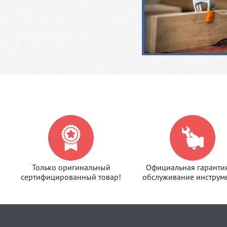
Только оригинальный
Официальная гаранти
сертифицированный товар!
обслуживание инструме