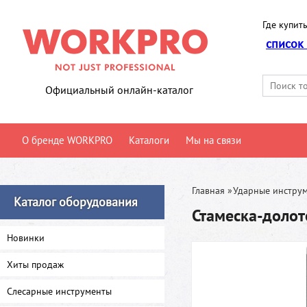
Где купить
список
Официальный онлайн-каталог
О бренде WORKPRO
Каталоги
Мы на связи
Главная
»
Ударные инстру
Каталог оборудования
Стамеска-доло
Новинки
Хиты продаж
Слесарные инструменты